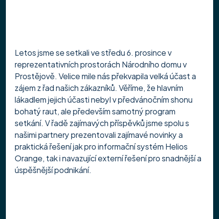
Letos jsme se setkali ve středu 6. prosince v 
reprezentativních prostorách Národního domu v 
Prostějově. Velice mile nás překvapila velká účast a 
zájem z řad našich zákazníků. Věříme, že hlavním 
lákadlem jejich účasti nebyl v předvánočním shonu 
bohatý raut, ale především samotný program 
setkání. V řadě zajímavých příspěvků jsme spolu s 
našimi partnery prezentovali zajímavé novinky a 
praktická řešení jak pro informační systém Helios 
Orange, tak i navazující externí řešení pro snadnější a 
úspěšnější podnikání.