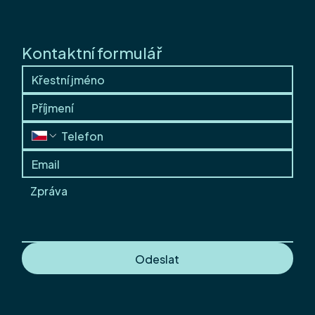
Kontaktní formulář
Přejeme úspěšný vstup do roku 2026
Odeslat