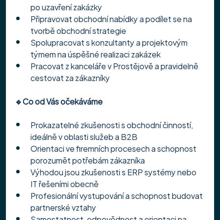
po uzavření zakázky
Připravovat obchodní nabídky a podílet se na 
tvorbě obchodní strategie
Spolupracovat s konzultanty a projektovým 
týmem na úspěšné realizaci zakázek
Pracovat z kanceláře v Prostějově a pravidelně 
cestovat za zákazníky
🔹Co od Vás očekáváme
Prokazatelné zkušenosti s obchodní činností, 
ideálně v oblasti služeb a B2B
Orientaci ve firemních procesech a schopnost 
porozumět potřebám zákazníka
Výhodou jsou zkušenosti s ERP systémy nebo 
IT řešeními obecně
Profesionální vystupování a schopnost budovat 
partnerské vztahy
Samostatnost, odpovědnost a orientaci na 