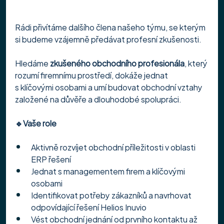
Rádi přivítáme dalšího člena našeho týmu, se kterým 
si budeme vzájemně předávat profesní zkušenosti.
Hledáme 
zkušeného obchodního profesionála
, který 
rozumí firemnímu prostředí, dokáže jednat 
s klíčovými osobami a umí budovat obchodní vztahy 
založené na důvěře a dlouhodobé spolupráci.
🔹Vaše role
Aktivně rozvíjet obchodní příležitosti v oblasti 
ERP řešení
Jednat s managementem firem a klíčovými 
osobami
Identifikovat potřeby zákazníků a navrhovat 
odpovídající řešení Helios Inuvio
Vést obchodní jednání od prvního kontaktu až 