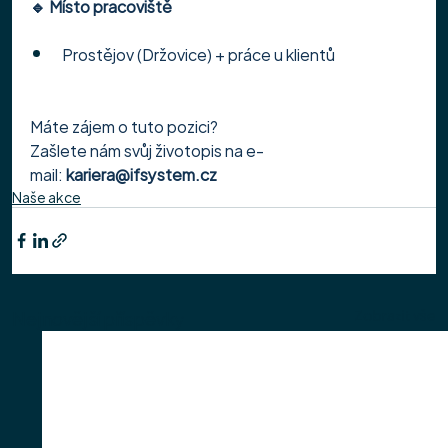
🔹 Místo pracoviště
Prostějov (Držovice) + práce u klientů
Máte zájem o tuto pozici?
Zašlete nám svůj životopis na e-
mail: 
kariera@ifsystem.cz
Naše akce
Nejnovější příspěvky
Zobrazit vše