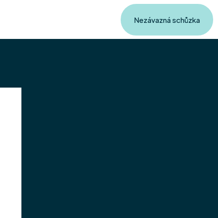
Nezávazná schůzka