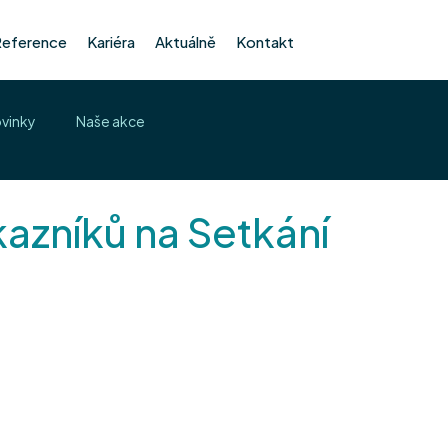
Reference
Kariéra
Aktuálně
Kontakt
ovinky
Naše akce
kazníků na Setkání