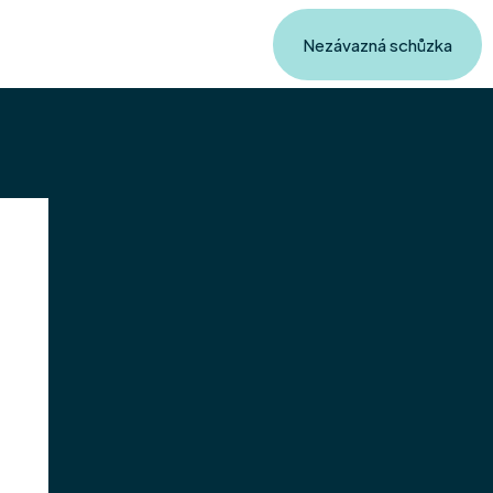
Nezávazná schůzka