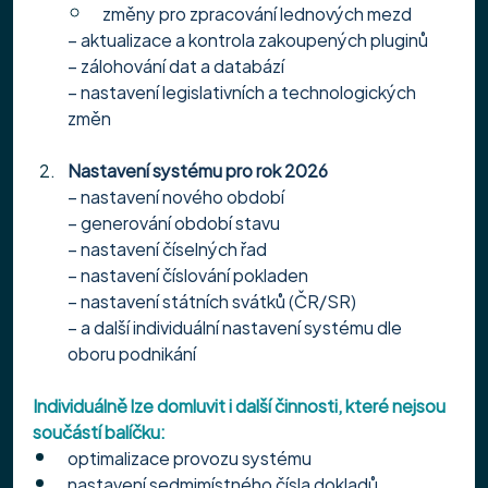
změny pro zpracování lednových mezd
– aktualizace a kontrola zakoupených pluginů
– zálohování dat a databází
– nastavení legislativních a technologických 
změn
Nastavení systému pro rok 2026
– nastavení nového období
– generování období stavu
– nastavení číselných řad
– nastavení číslování pokladen
– nastavení státních svátků (ČR/SR)
– a další individuální nastavení systému dle 
oboru podnikání
Individuálně lze domluvit i další činnosti, které nejsou 
součástí balíčku:
optimalizace provozu systému
nastavení sedmimístného čísla dokladů