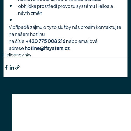
obhlídka prostředí provozu systému Helios a 
návrh změn
V případě zájmu o tyto služby nás prosím kontaktujte 
na našem hotlinu 
na čísle 
+420 775 008 216 
nebo emailové 
adrese 
hotline@ifsystem.cz
.
Helios novinky
Nejnovější příspěvky
Zobrazit vše